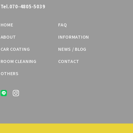
Tel.070-4805-5039
HOME
FAQ
ABOUT
INFORMATION
CAR COATING
NEWS / BLOG
ROOM CLEANING
CONTACT
OTHERS
LINE
INSTAGRAM