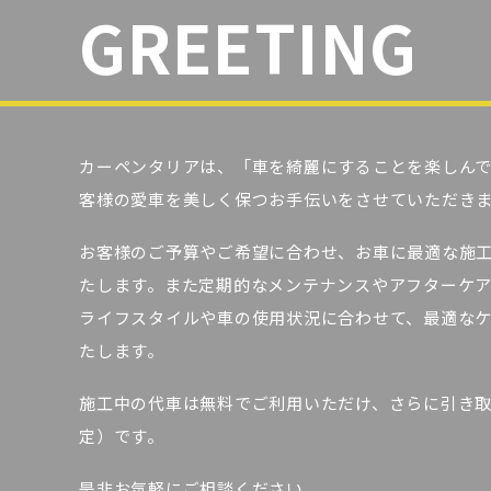
GREETING
カーペンタリアは、「車を綺麗にすることを楽しん
客様の愛車を美しく保つお手伝いをさせていただき
お客様のご予算やご希望に合わせ、お車に最適な施
たします。また定期的なメンテナンスやアフターケ
ライフスタイルや車の使用状況に合わせて、最適な
たします。
施工中の代車は無料でご利用いただけ、さらに引き
定）です。
是非お気軽にご相談ください。