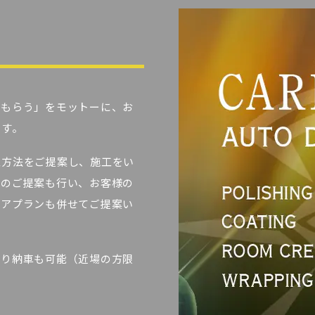
でもらう」をモットーに、お
ます。
工方法をご提案し、施工をい
アのご提案も行い、お客様の
ケアプランも併せてご提案い
取り納車も可能（近場の方限