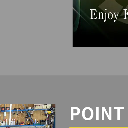
POINT