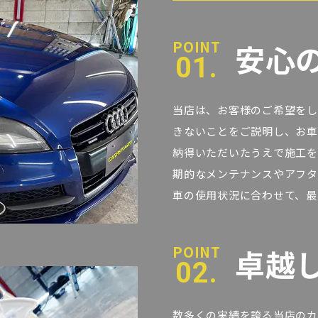
安心
01.
当店は、お客様のご希望をし
きないことをご説明し、お車
納得いただいたうえで施工を
期的なメンテナンスやアフタ
車の使用状況に合わせて、最
卓越
02.
数多くの実績を誇る当店のカ